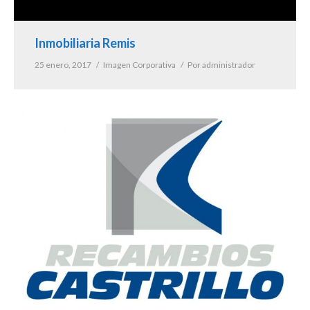
Inmobiliaria Remis
25 enero, 2017
Imagen Corporativa
Por
administrador