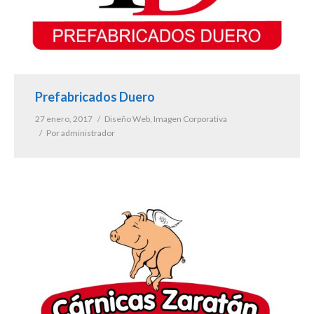
Prefabricados Duero
27 enero, 2017
Diseño Web
,
Imagen Corporativa
Por
administrador