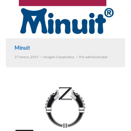
Minuit
27 enero, 2017
Imagen Corporativa
Por
administrador