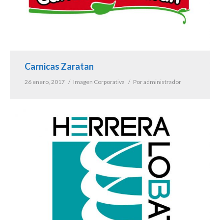
Carnicas Zaratan
26 enero, 2017
Imagen Corporativa
Por
administrador