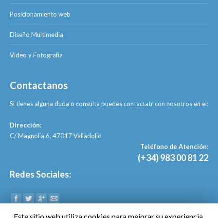
Posicionamiento web
Diseño Multimedia
Video y Fotografía
Contactanos
Si tienes alguna duda o consulta puedes contactatr con nosotros en el:
Dirección:
C/ Magnolia 6, 47017 Valladolid
Teléfono de Atención:
(+34) 983 00 81 22
Redes Sociales:
Find us on:
Este sitio web utiliza cookies para mejorar su experiencia.