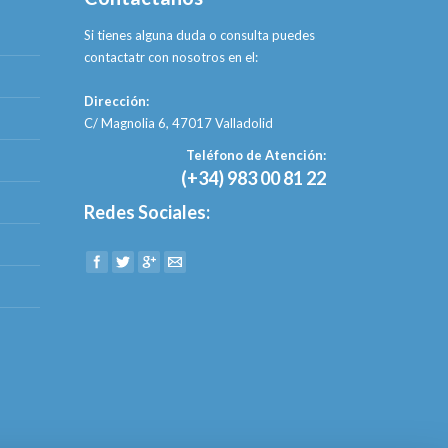
Si tienes alguna duda o consulta puedes
contactatr con nosotros en el:
Dirección:
C/ Magnolia 6, 47017 Valladolid
Teléfono de Atención:
(+34) 983 00 81 22
Redes Sociales:
Find us on: