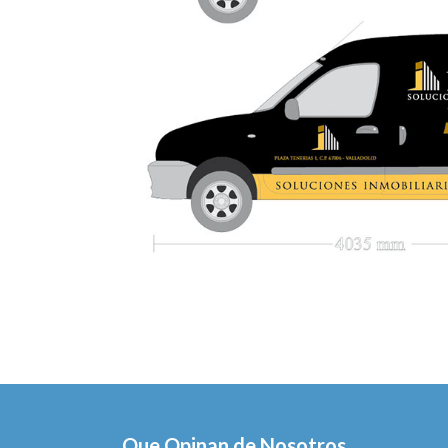
Que Opinan de Nosotros