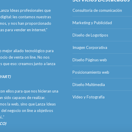
anza Ideas profesionales que
Consultoría de comunicación
digital: les contamos nuestras
Marketing y Publicidad
omos, y nos han proporcionado
as para vender en internet.”
Diseño de Logotipos
Imagen Corporativa
o mejor aliado tecnológico para
ocio de venta on line. No nos
Diseño Páginas web
ás que eso: creamos junto a lanza
Posicionamiento web
AYART)
Diseño Multimedia
on ellos para que nos hicieran una
Video y Fotografía
n sido capaces de realizar.
imos la web, sino que Lanza Ideas
 del negocio on line a objetivos
..”
OCO)