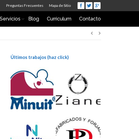
Preguntas Frecuentes
Mapa de Sitio
Servicios
Blog
Curriculum
Contacto
Últimos trabajos (haz click)