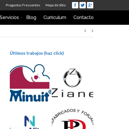
Preguntas Frecuentes
Mapa de Sitio
Servicios
Blog
Curriculum
Contacto
Últimos trabajos (haz click)