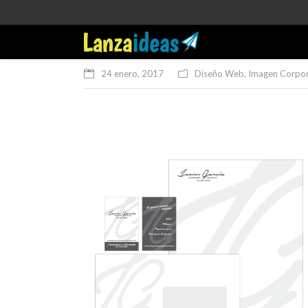
24 enero, 2017
Diseño Web
,
Imagen Corpor