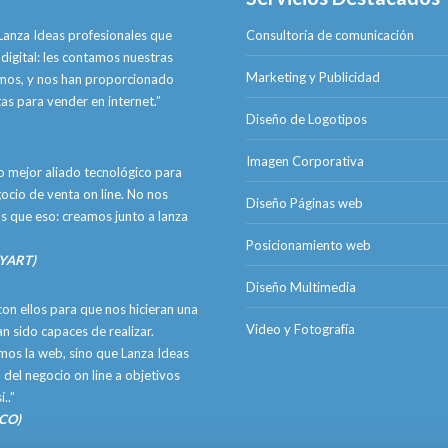
anza Ideas profesionales que
Consultoría de comunicación
digital: les contamos nuestras
Marketing y Publicidad
omos, y nos han proporcionado
as para vender en internet.”
Diseño de Logotipos
Imagen Corporativa
o mejor aliado tecnológico para
ocio de venta on line. No nos
Diseño Páginas web
ás que eso: creamos junto a lanza
Posicionamiento web
AYART)
Diseño Multimedia
on ellos para que nos hicieran una
Video y Fotografía
n sido capaces de realizar.
imos la web, sino que Lanza Ideas
 del negocio on line a objetivos
..”
OCO)