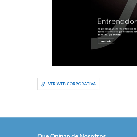
VER WEB CORPORATIVA
Que Opinan de Nosotros