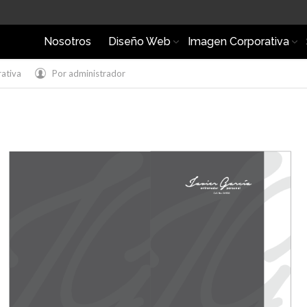
Nosotros
Diseño Web
Imagen Corporativa
ativa
Por
administrador