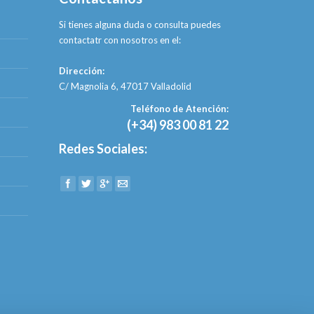
Si tienes alguna duda o consulta puedes
contactatr con nosotros en el:
Dirección:
C/ Magnolia 6, 47017 Valladolid
Teléfono de Atención:
(+34) 983 00 81 22
Redes Sociales:
Find us on: