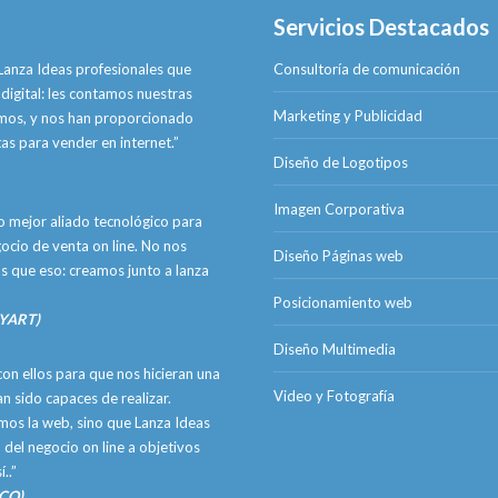
Servicios Destacados
anza Ideas profesionales que
Consultoría de comunicación
digital: les contamos nuestras
Marketing y Publicidad
omos, y nos han proporcionado
as para vender en internet.”
Diseño de Logotipos
Imagen Corporativa
o mejor aliado tecnológico para
ocio de venta on line. No nos
Diseño Páginas web
ás que eso: creamos junto a lanza
Posicionamiento web
AYART)
Diseño Multimedia
on ellos para que nos hicieran una
Video y Fotografía
n sido capaces de realizar.
imos la web, sino que Lanza Ideas
 del negocio on line a objetivos
..”
OCO)