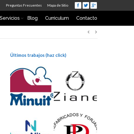
Preguntas Frecuentes
Mapa de Sitio
Servicios
Blog
Curriculum
Contacto
Últimos trabajos (haz click)