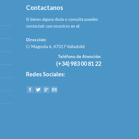
Contactanos
Si tienes alguna duda o consulta puedes
contactatr con nosotros en el:
Dirección:
C/ Magnolia 6, 47017 Valladolid
Teléfono de Atención:
(+34) 983 00 81 22
Redes Sociales:
Find us on: